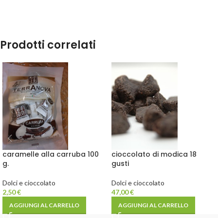
Prodotti correlati
caramelle alla carruba 100
cioccolato di modica 18
g.
gusti
Dolci e cioccolato
Dolci e cioccolato
2,50
€
47,00
€
AGGIUNGI AL CARRELLO
AGGIUNGI AL CARRELLO