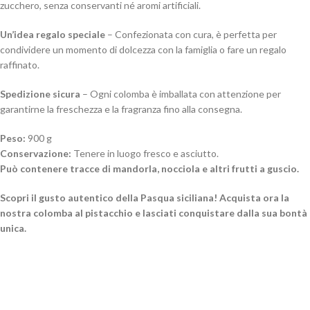
zucchero, senza conservanti né aromi artificiali.
Un’idea regalo speciale
– Confezionata con cura, è perfetta per
condividere un momento di dolcezza con la famiglia o fare un regalo
raffinato.
Spedizione sicura
– Ogni colomba è imballata con attenzione per
garantirne la freschezza e la fragranza fino alla consegna.
Peso:
900 g
Conservazione:
Tenere in luogo fresco e asciutto.
Può contenere tracce di mandorla, nocciola e altri frutti a guscio.
Scopri il gusto autentico della Pasqua siciliana! Acquista ora la
nostra colomba al pistacchio e lasciati conquistare dalla sua bontà
unica.