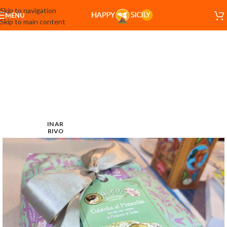
Skip to navigation
MENU
Skip to main content
IN AR
RIVO