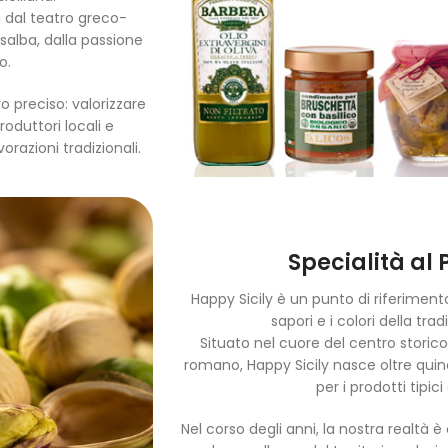
i dal teatro greco-
osalba, dalla passione
o.
o preciso: valorizzare
roduttori locali e
orazioni tradizionali.
Specialità al 
Happy Sicily è un punto di riferiment
sapori e i colori della tr
Situato nel cuore del centro storico
romano, Happy Sicily nasce oltre quindi
per i prodotti tipici
Nel corso degli anni, la nostra realtà è