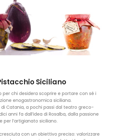
Pistacchio Siciliano
o per chi desidera scoprire e portare con sé i
adizione enogastronomica siciliana.
 di Catania, a pochi passi dal teatro greco-
ci anni fa dall’idea di Rosalba, dalla passione
 e per l’artigianato siciliano.
 cresciuta con un obiettivo preciso: valorizzare