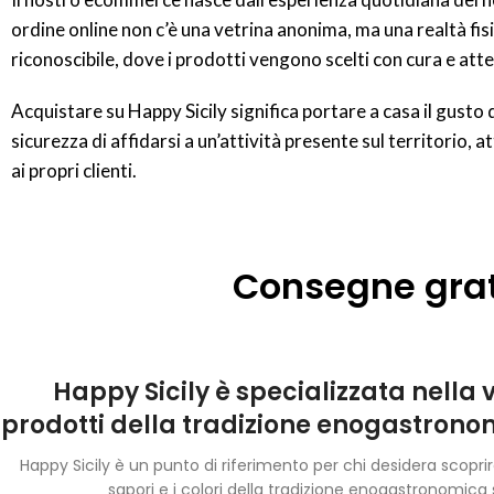
ordine online non c’è una vetrina anonima, ma una realtà fisic
riconoscibile, dove i prodotti vengono scelti con cura e att
Acquistare su Happy Sicily significa portare a casa il gusto de
sicurezza di affidarsi a un’attività presente sul territorio, at
ai propri clienti.
Consegne gratu
Happy Sicily è specializzata nella 
prodotti della tradizione enogastronom
Happy Sicily è un punto di riferimento per chi desidera scoprir
sapori e i colori della tradizione enogastronomica s