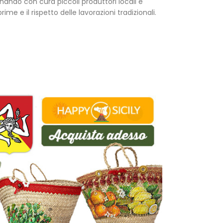
ionando con cura piccoli produttori locali e
ime e il rispetto delle lavorazioni tradizionali.