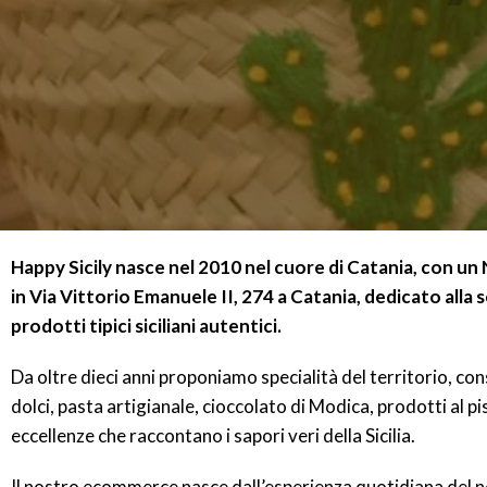
Happy Sicily nasce nel 2010 nel cuore di Catania, con 
in Via Vittorio Emanuele II, 274 a Catania, dedicato alla 
prodotti tipici siciliani autentici.
Da oltre dieci anni proponiamo specialità del territorio, con
dolci, pasta artigianale, cioccolato di Modica, prodotti al p
eccellenze che raccontano i sapori veri della Sicilia.
Il nostro ecommerce nasce dall’esperienza quotidiana del n