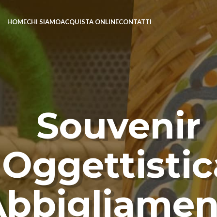
HOME
CHI SIAMO
ACQUISTA ONLINE
CONTATTI
Souvenir
Oggettistic
Abbigliamen