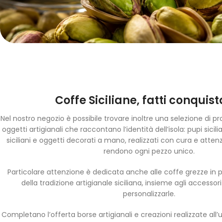
Coffe Siciliane, fatti conquist
Nel nostro negozio è possibile trovare inoltre una selezione di pro
oggetti artigianali che raccontano l’identità dell’isola: pupi sicilia
siciliani e oggetti decorati a mano, realizzati con cura e attenz
rendono ogni pezzo unico.
Particolare attenzione è dedicata anche alle coffe grezze in
della tradizione artigianale siciliana, insieme agli accessor
personalizzarle.
Completano l’offerta borse artigianali e creazioni realizzate all