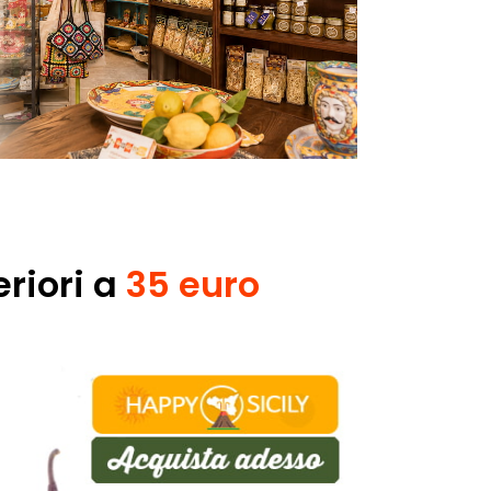
riori a
35 euro