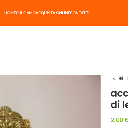
HOME
CHI SIAMO
ACQUISTA ONLINE
CONTATTI
acc
di 
2,00