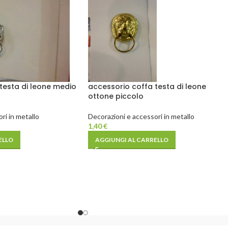
testa di leone medio
accessorio coffa testa di leone
ottone piccolo
ri in metallo
Decorazioni e accessori in metallo
1,40
€
ELLO
AGGIUNGI AL CARRELLO