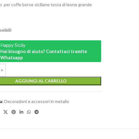
o per coffe borse siciliane testa di leone grande
nibili
Happy Sicily
Hai bisogno di aiuto? Contattaci tramite
Whatsapp
AGGIUNGI AL CARRELLO
a:
Decorazioni e accessori in metallo