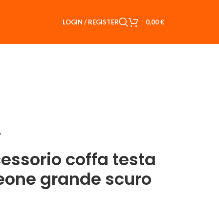
LOGIN / REGISTER
0,00
€
essorio coffa testa
leone grande scuro
€