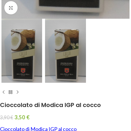
Click to enlarge
Cioccolato di Modica IGP al cocco
3,50
€
3,90
€
Cioccolato di Modica IGP al cocco