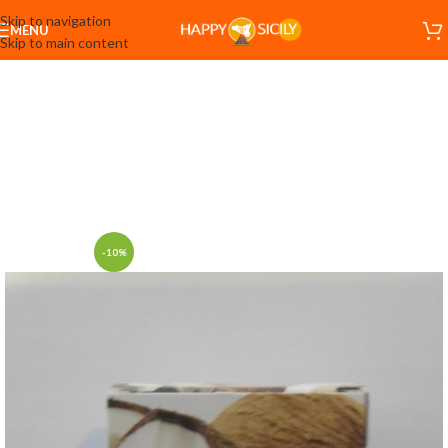
Skip to navigation
MENU
Skip to main content
-10%