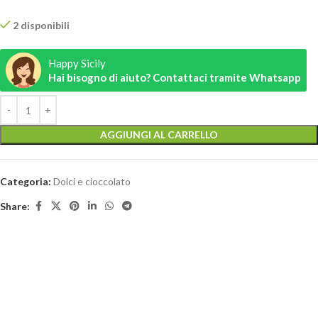
2 disponibili
Happy Sicily
Hai bisogno di aiuto? Contattaci tramite Whatsapp
AGGIUNGI AL CARRELLO
Categoria:
Dolci e cioccolato
Share: