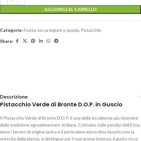
AGGIUNGI AL CARRELLO
Categorie:
Frutta secca legumi e spezie
,
Pistacchio
Share:
Descrizione
Pistacchio Verde di Bronte D.O.P. in Guscio
Il Pistacchio Verde di Bronte D.O.P. è una delle eccellenze più rinomate
della tradizione agroalimentare siciliana. Coltivato sulle pendici dell’Etna,
dove i terreni di origine lavica e il particolare microclima favoriscono la
crescita della pianta, si distingue per il suo aroma intenso, il gusto ricco