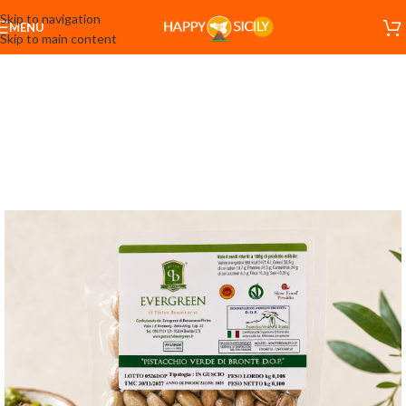
Skip to navigation
MENU
Skip to main content