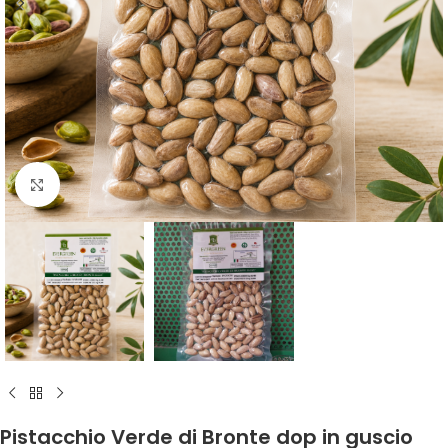
Click to enlarge
Pistacchio Verde di Bronte dop in guscio