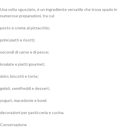
Una volta sgusciato, è un ingrediente versatile che trova spazio in
numerose preparazioni, tra cui:
pesto e creme al pistacchio;
primi piatti e risotti;
secondi di carne e di pesce;
insalate e piatti gourmet;
dolci, biscotti e torte;
gelati, semifreddi e dessert;
yogurt, macedonie e bowl;
decorazioni per pasticceria e cucina.
Conservazione