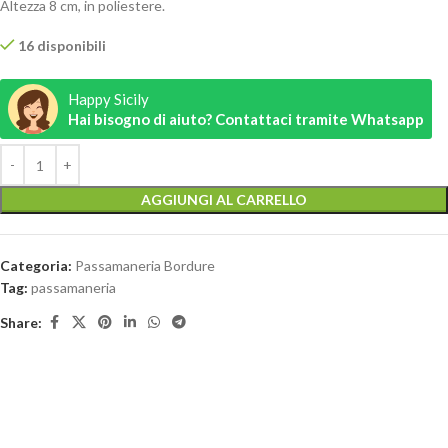
Altezza 8 cm, in poliestere.
16 disponibili
Happy Sicily
Hai bisogno di aiuto? Contattaci tramite Whatsapp
AGGIUNGI AL CARRELLO
Categoria:
Passamaneria Bordure
Tag:
passamaneria
Share: