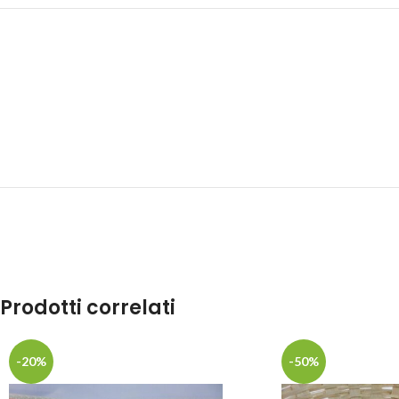
Prodotti correlati
-20%
-50%