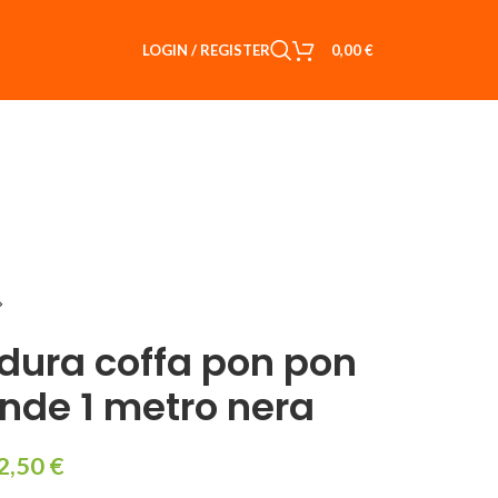
LOGIN / REGISTER
0,00
€
dura coffa pon pon
nde 1 metro nera
2,50
€