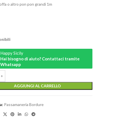
offa o altro pon pon grandi 1m
nibili
Happy Sicily
Hai bisogno di aiuto? Contattaci tramite
Whatsapp
AGGIUNGI AL CARRELLO
a:
Passamaneria Bordure