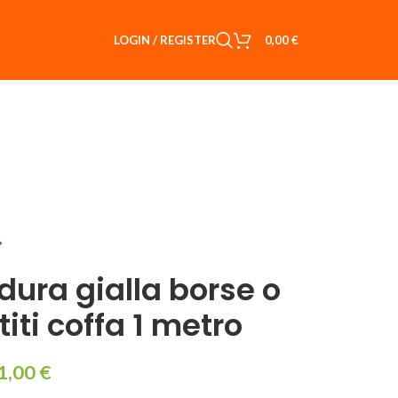
LOGIN / REGISTER
0,00
€
dura gialla borse o
titi coffa 1 metro
1,00
€