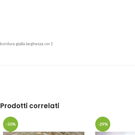
bordura gialla larghezza cm 1
Prodotti correlati
-50%
-29%