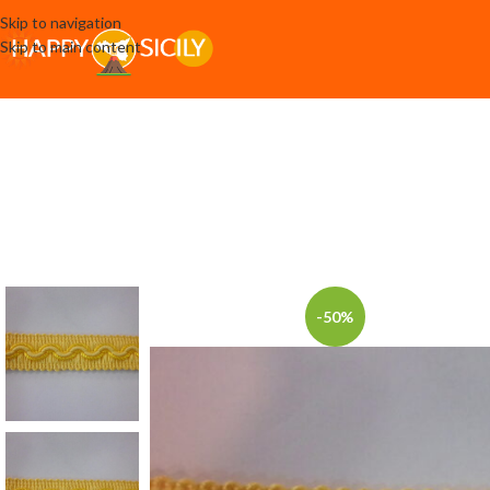
Skip to navigation
Skip to main content
-50%