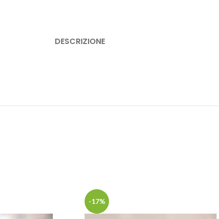
DESCRIZIONE
-17%