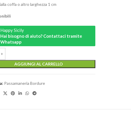
alla coffa o altro larghezza 1 cm
nibili
Happy Sicily
Hai bisogno di aiuto? Contattaci tramite
Whatsapp
AGGIUNGI AL CARRELLO
a:
Passamaneria Bordure