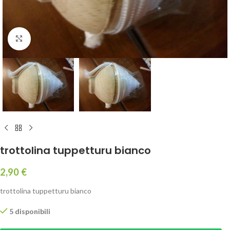
Click to enlarge
trottolina tuppetturu bianco
2,90
€
trottolina tuppetturu bianco
5 disponibili