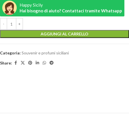
Happy Sicily
Hai bisogno di aiuto? Contattaci tramite Whatsapp
AGGIUNGI AL CARRELLO
Categoria:
Souvenir e profumi siciliani
Share: