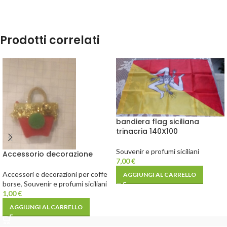
Prodotti correlati
bandiera flag siciliana
trinacria 140X100
Souvenir e profumi siciliani
Accessorio decorazione
7,00
€
Accessori e decorazioni per coffe
AGGIUNGI AL CARRELLO
borse
,
Souvenir e profumi siciliani
1,00
€
AGGIUNGI AL CARRELLO