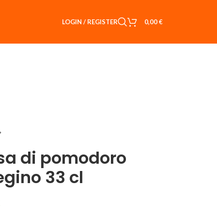
LOGIN / REGISTER
0,00
€
sa di pomodoro
iegino 33 cl
€