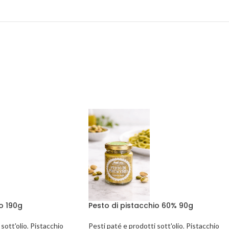
o 190g
Pesto di pistacchio 60% 90g
sott'olio
,
Pistacchio
Pesti paté e prodotti sott'olio
,
Pistacchio