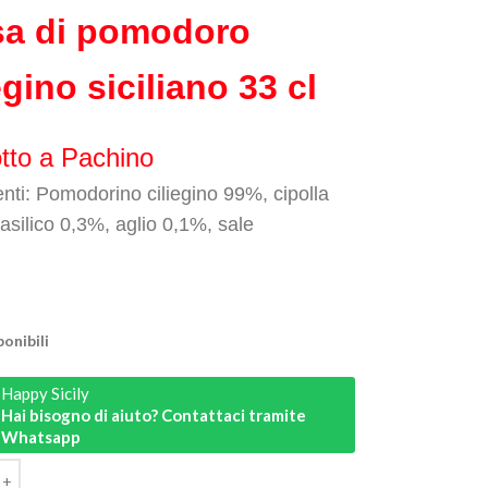
sa di pomodoro
egino siciliano 33 cl
tto a Pachino
enti: Pomodorino ciliegino 99%, cipolla
asilico 0,3%, aglio 0,1%, sale
ponibili
Happy Sicily
Hai bisogno di aiuto? Contattaci tramite
Whatsapp