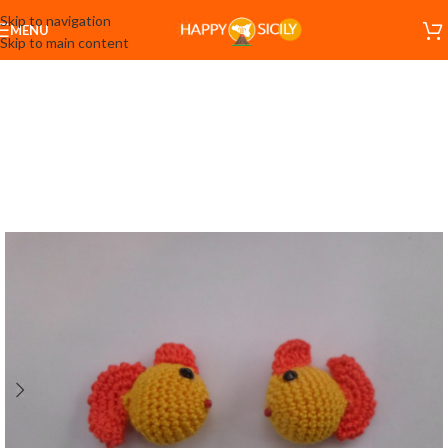
Skip to navigation
MENU
Skip to main content