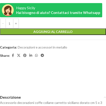
Happy Sicily
Hai bisogno di aiuto? Contattaci tramite Whatsapp
AGGIUNGI AL CARRELLO
Categoria:
Decorazioni e accessori in metallo
Share:
Descrizione
Accessorio decorazioni coffe collane carretto siciliano dorato cm 5 x 3