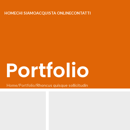
HOME
CHI SIAMO
ACQUISTA ONLINE
CONTATTI
Portfolio
Home
Portfolio
Rhoncus quisque sollicitudin