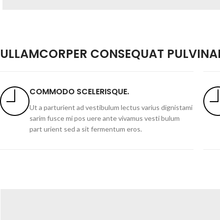
ULLAMCORPER CONSEQUAT PULVINAR
COMMODO SCELERISQUE.
Ut a parturient ad vestibulum lectus varius dignistami
sarim fusce mi pos uere ante vivamus vesti bulum
part urient sed a sit fermentum eros.