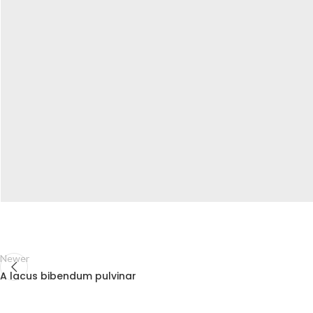
Newer
A lacus bibendum pulvinar