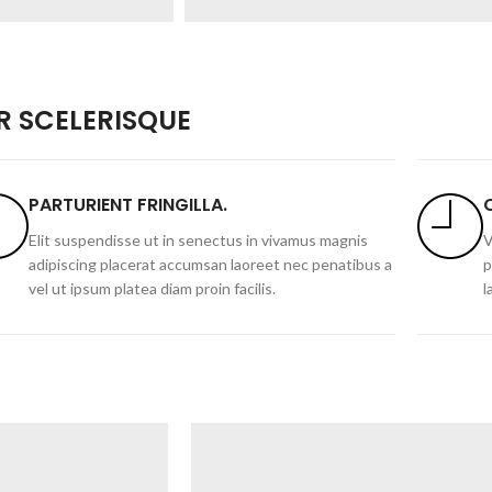
 SCELERISQUE
PARTURIENT FRINGILLA.
Elit suspendisse ut in senectus in vivamus magnis
V
adipiscing placerat accumsan laoreet nec penatibus a
p
vel ut ipsum platea diam proin facilis.
l