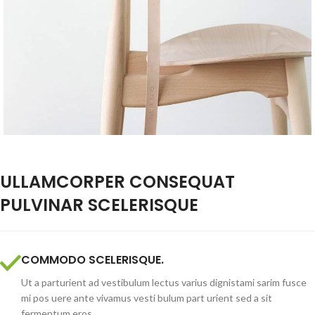
ULLAMCORPER CONSEQUAT
PULVINAR SCELERISQUE
COMMODO SCELERISQUE.
Ut a parturient ad vestibulum lectus varius dignistami sarim fusce
mi pos uere ante vivamus vesti bulum part urient sed a sit
fermentum eros.