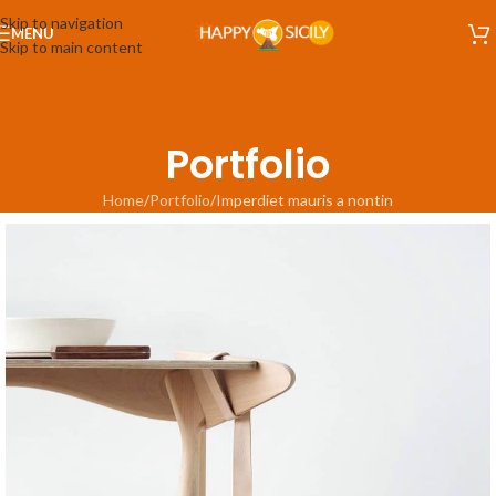
Skip to navigation
MENU
Skip to main content
Portfolio
Home
Portfolio
Imperdiet mauris a nontin