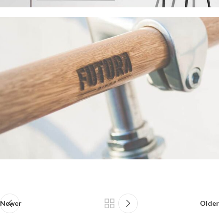
Newer
Older