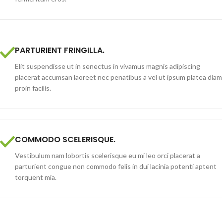
PARTURIENT FRINGILLA.
Elit suspendisse ut in senectus in vivamus magnis adipiscing
placerat accumsan laoreet nec penatibus a vel ut ipsum platea diam
proin facilis.
COMMODO SCELERISQUE.
Vestibulum nam lobortis scelerisque eu mi leo orci placerat a
parturient congue non commodo felis in dui lacinia potenti aptent
torquent mia.